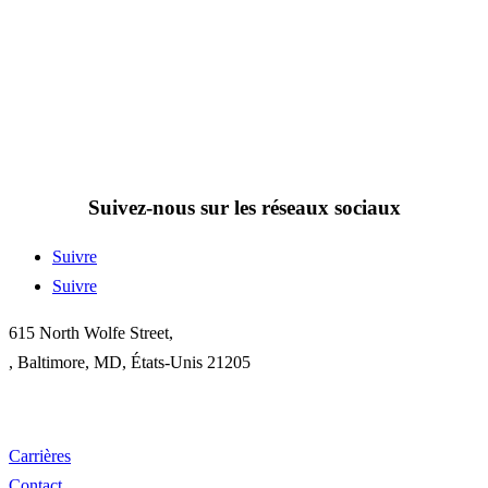
Suivez-nous sur les réseaux sociaux
Suivre
Suivre
615 North Wolfe Street,
, Baltimore, MD, États-Unis 21205
gatesinstitute@jhu.edu
Carrières
Contact