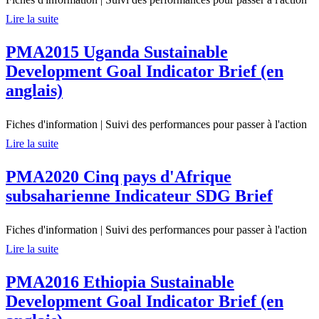
Lire la suite
PMA2015 Uganda Sustainable
Development Goal Indicator Brief (en
anglais)
Fiches d'information
|
Suivi des performances pour passer à l'action
Lire la suite
PMA2020 Cinq pays d'Afrique
subsaharienne Indicateur SDG Brief
Fiches d'information
|
Suivi des performances pour passer à l'action
Lire la suite
PMA2016 Ethiopia Sustainable
Development Goal Indicator Brief (en