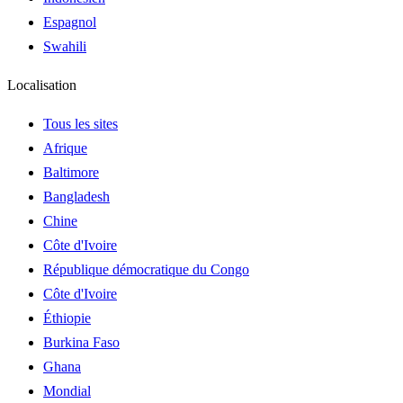
Espagnol
Swahili
Localisation
Tous les sites
Afrique
Baltimore
Bangladesh
Chine
Côte d'Ivoire
République démocratique du Congo
Côte d'Ivoire
Éthiopie
Burkina Faso
Ghana
Mondial