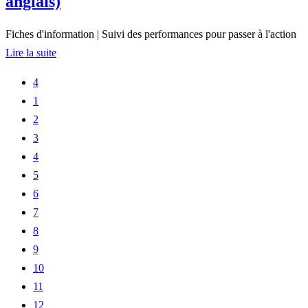
anglais)
Fiches d'information
|
Suivi des performances pour passer à l'action
Lire la suite
4
1
2
3
4
5
6
7
8
9
10
11
12