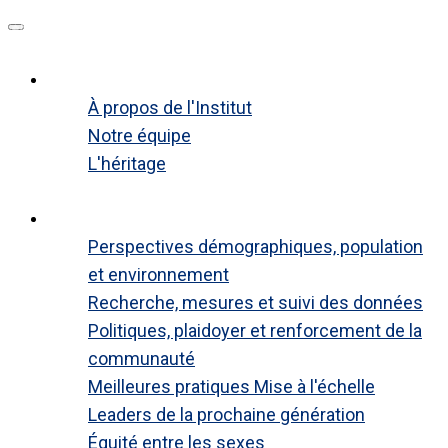
A propos de
À propos de l'Institut
Notre équipe
L'héritage
Fermer
Programmes mondiaux
Perspectives démographiques, population
et environnement
Recherche, mesures et suivi des données
Politiques, plaidoyer et renforcement de la
communauté
Meilleures pratiques Mise à l'échelle
Leaders de la prochaine génération
Équité entre les sexes