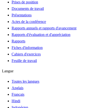
Prises de position
Documents de travail
Présentations
Actes de la conférence
Rapports annuels et rapports d'avancement
Rapports d'évaluation et d'appréciation
Rapports
Fiches d'information
Cahiers d'exercices
Feuille de travail
Langue
Toutes les langues
Anglais
Français
Hindi
Indonésien