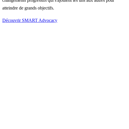
changements progressifs qui s'ajoutent les uns aux autres pour
atteindre de grands objectifs.
Découvrir SMART Advocacy