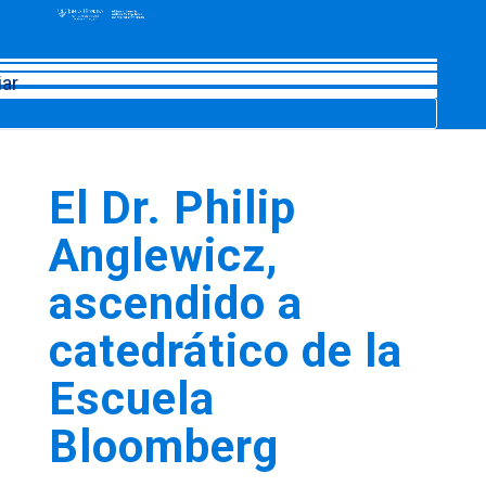
iar
El Dr. Philip
Anglewicz,
ascendido a
catedrático de la
Escuela
Bloomberg