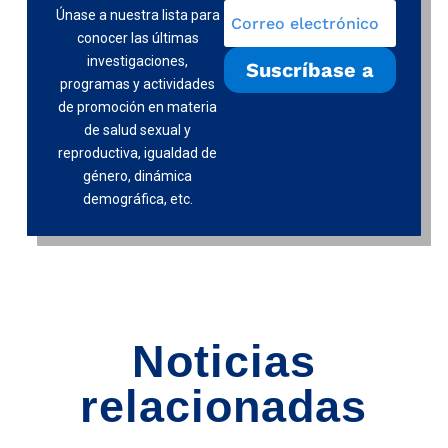
Únase a nuestra lista para
conocer las últimas
investigaciones,
Suscríbase a
programas y actividades
de promoción en materia
de salud sexual y
reproductiva, igualdad de
género, dinámica
demográfica, etc.
Noticias
relacionadas