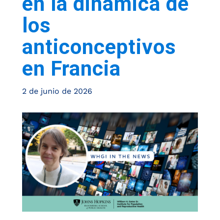
en la dinámica de
los
anticonceptivos
en Francia
2 de junio de 2026