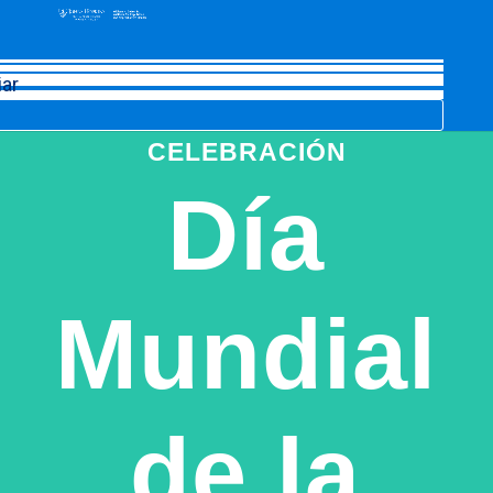
iar
CELEBRACIÓN
Día
Mundial
de la