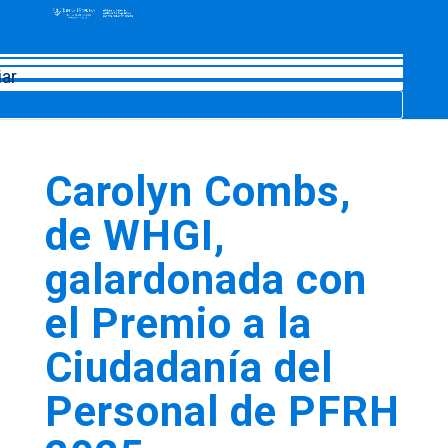
iar
Carolyn Combs,
de WHGI,
galardonada con
el Premio a la
Ciudadanía del
Personal de PFRH