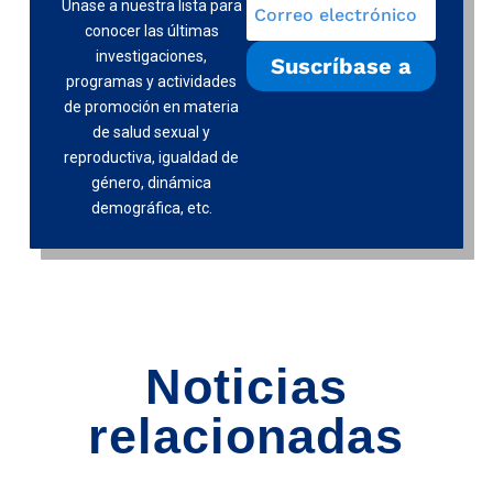
Únase a nuestra lista para
conocer las últimas
investigaciones,
Suscríbase a
programas y actividades
de promoción en materia
de salud sexual y
reproductiva, igualdad de
género, dinámica
demográfica, etc.
Noticias
relacionadas