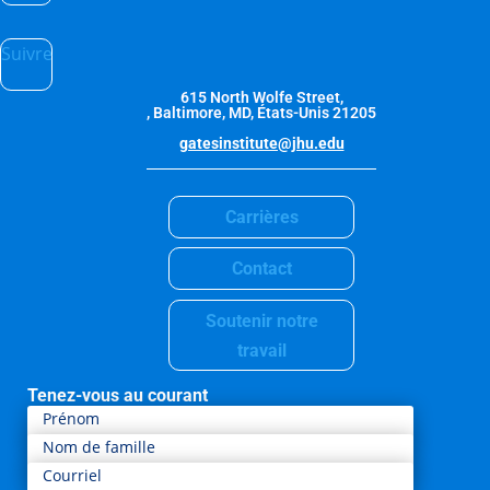
Suivre
615 North Wolfe Street,
, Baltimore, MD, États-Unis 21205
gatesinstitute@jhu.edu
Carrières
Contact
Soutenir notre
travail
Tenez-vous au courant