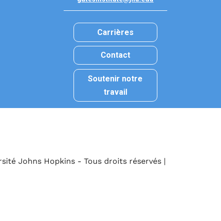
Carrières
Contact
Soutenir notre
travail
rsité Johns Hopkins - Tous droits réservés |
Politique de 