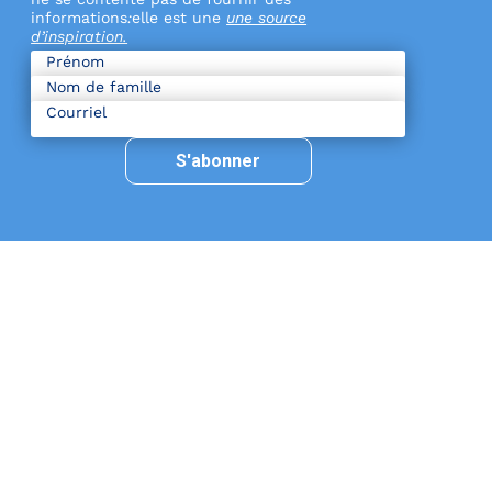
informations
:
elle est une
une source
d’inspiration.
S'abonner
confidentialité