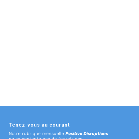
Tenez-vous au courant
Notre rubrique mensuelle
Positive Disruptions
ne se contente pas de fournir des