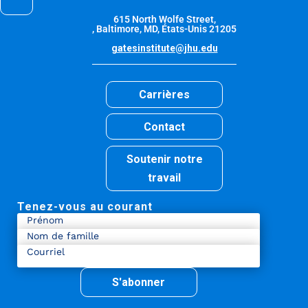
615 North Wolfe Street,
, Baltimore, MD, États-Unis 21205
gatesinstitute@jhu.edu
Carrières
Contact
Soutenir notre
travail
Tenez-vous au courant
S'abonner