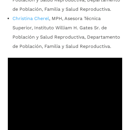
de Población, Familia y Salud Reproductiva.
Christina Cherel
, MPH, Asesora Técnica
Superior, Instituto William H. Gates Sr. de
Población y Salud Reproductiva, Departamento
de Población, Familia y Salud Reproductiva.