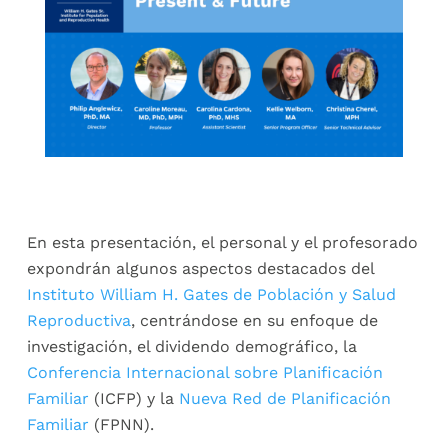
En esta presentación, el personal y el profesorado
expondrán algunos aspectos destacados del
Instituto William H. Gates de Población y Salud
Reproductiva
, centrándose en su enfoque de
investigación, el dividendo demográfico, la
Conferencia Internacional sobre Planificación
Familiar
(ICFP) y la
Nueva Red de Planificación
Familiar
(FPNN).