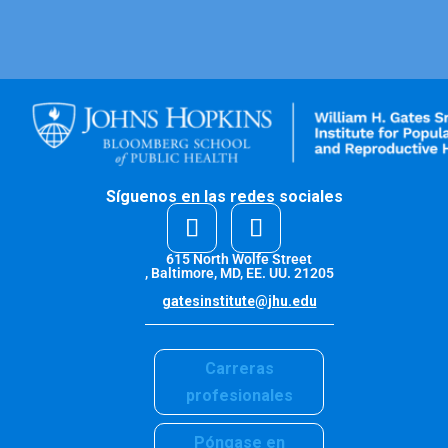
Síguenos en las redes sociales
615 North Wolfe Street
, Baltimore, MD, EE. UU. 21205
gatesinstitute@jhu.edu
Carreras
profesionales
Póngase en