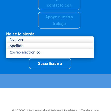
contacto con
Apoye nuestro
trabajo
No se lo pierda
Suscríbase a
© 2026, Universidad Johns Hopkins - Todos los